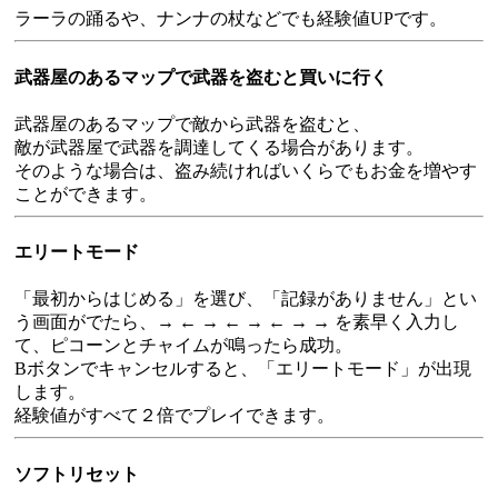
ラーラの踊るや、ナンナの杖などでも経験値UPです。
武器屋のあるマップで武器を盗むと買いに行く
武器屋のあるマップで敵から武器を盗むと、
敵が武器屋で武器を調達してくる場合があります。
そのような場合は、盗み続ければいくらでもお金を増やす
ことができます。
エリートモード
「最初からはじめる」を選び、「記録がありません」とい
う画面がでたら、→ ← → ← → ← → → を素早く入力し
て、ピコーンとチャイムが鳴ったら成功。
Bボタンでキャンセルすると、「エリートモード」が出現
します。
経験値がすべて２倍でプレイできます。
ソフトリセット