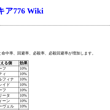
76 Wiki
と命中率、回避率、必殺率、必殺回避率が増加します。
与える側
効果
ーフ
10%
ティ
10%
ルフィナ
10%
レイド
10%
ーフ
10%
リータ
10%
ィーン
10%
ーヴェル
10%