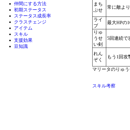
仲間にする方法
まち
常に敵よ
初期ステータス
ぶせ
ステータス成長率
ライ
クラスチェンジ
最大HPの1
ブ
アイテム
りゅ
スキル
うせ
5回連続で
支援効果
い剣
豆知識
れん
もう1回攻
ぞく
マリータのりゅう
スキル考察